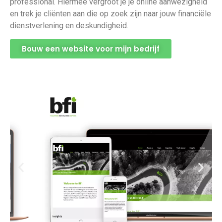
professional. Hiermee vergroot je je online aanwezigheid
en trek je cliënten aan die op zoek zijn naar jouw financiële
dienstverlening en deskundigheid.
Bouw een website voor mijn bedrijf