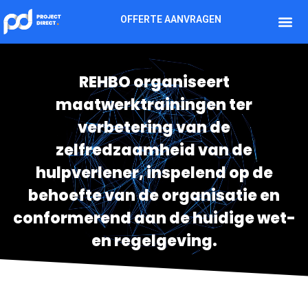
OFFERTE AANVRAGEN
REHBO organiseert
maatwerktrainingen ter
verbetering van de
zelfredzaamheid van de
hulpverlener, inspelend op de
behoefte van de organisatie en
conformerend aan de huidige wet-
en regelgeving.