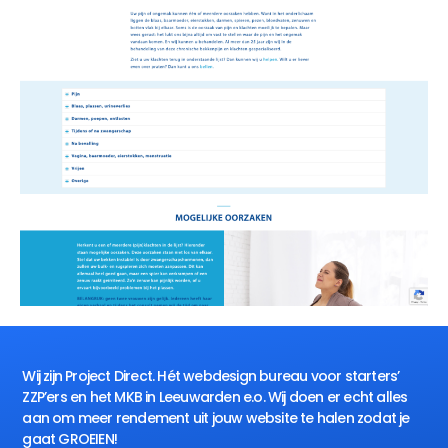
Wij zijn Project Direct. Hét webdesign bureau voor starters’
ZZP’ers en het MKB in Leeuwarden e.o. Wij doen er echt alles
aan om meer rendement uit jouw website te halen zodat je
gaat GROEIEN!