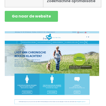
Zoekmachine optimalisatie
Ga naar de website