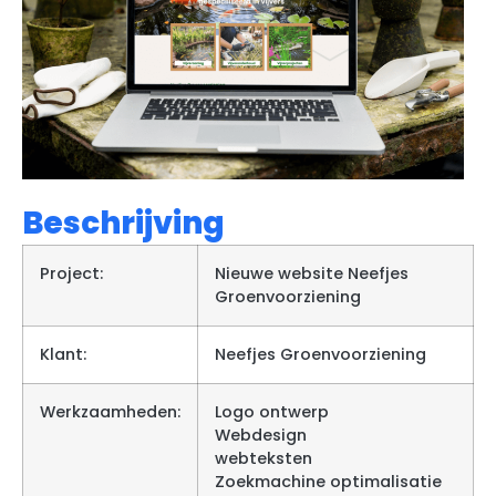
Beschrijving
Project:
Nieuwe website Neefjes
Groenvoorziening
Klant:
Neefjes Groenvoorziening
Werkzaamheden:
Logo ontwerp
Webdesign
webteksten
Zoekmachine optimalisatie