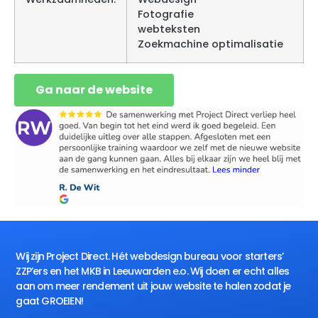
Fotografie
webteksten
Zoekmachine optimalisatie
Ga naar de website
Wij zijn Project Direct. Hét webdesign bureau voor starters’
ZZP’ers en het MKB in Leeuwarden e.o. Wij doen er echt alles
aan om meer rendement uit jouw website te halen zodat je
gaat GROEIEN!