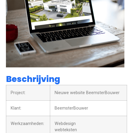
Beschrijving
Project:
Nieuwe website BeemsterBouwer
Klant:
BeemsterBouwer
Werkzaamheden:
Webdesign
webteksten